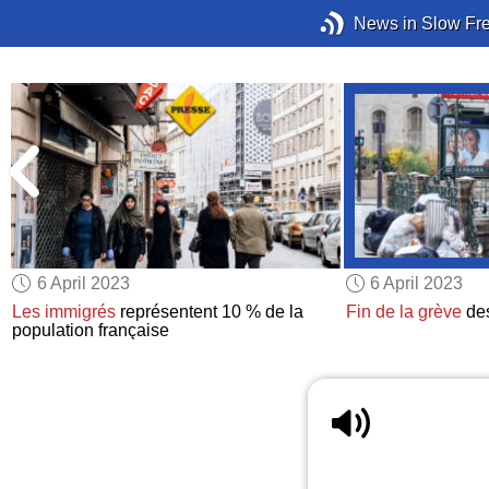
News in Slow Fr
6 April 2023
6 April 2023
Les immigrés
représentent 10 % de la
Fin de la grève
de
population française