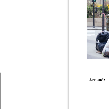
Arnaud:
Article