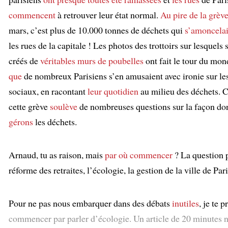
commencent
à retrouver leur état normal.
Au pire de la grèv
mars, c’est plus de 10.000 tonnes de déchets qui
s’amoncelai
les rues de la capitale ! Les photos des trottoirs sur lesquels 
créés de
véritables murs de poubelles
ont fait le tour du mo
que
de nombreux Parisiens s’en amusaient avec ironie sur le
sociaux, en racontant
leur quotidien
au milieu des déchets. 
cette grève
soulève
de nombreuses questions sur la façon do
gérons
les déchets.
:
Arnaud, tu as raison, mais
par où commencer
? La question p
réforme des retraites, l’écologie, la gestion de la ville de Pari
Pour ne pas nous embarquer dans des débats
inutiles
, je te 
commencer par parler d’écologie. Un article de 20 minutes n