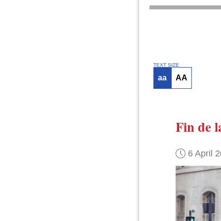
TEXT SIZE
aa
AA
Fin de l
6 April 