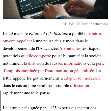
CHUAN CHUAN / Shutterstock
Le 29 mars, le
Future of Life Institute
a publié
une lettre
ouverte
appelant à
une pause de six mois dans le
développement de l'IA avancée.
Y sont cités
les risques
potentiels qu’
elle comporte
pour l'humanité et la société,
notamment
la diffusion
de
fausses informations
et
la perte
d'emplois
entraînée par
l'automatisation généralisée
. La
lettre appelle les gouvernements à
adopter un moratoire
dans le cas où il ne serait pas possible
d’instaurer
rapidement une telle pause.
Article
La lettre a été signée par 1 125 experts du secteur des