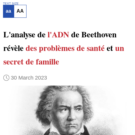
TEXT SIZE
aa
AA
L'analyse de
l'ADN
de Beethoven
révèle
des problèmes de santé
et
un
secret de famille
30 March 2023