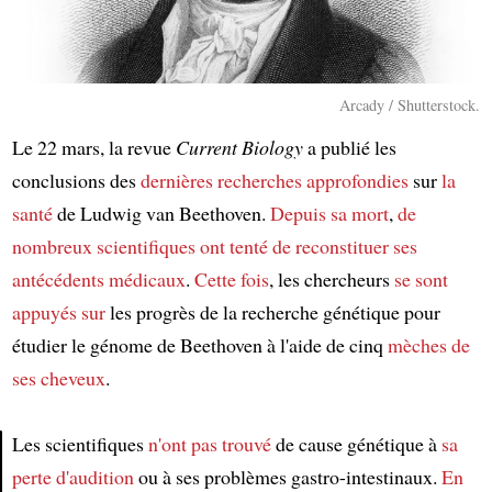
Arcady / Shutterstock.
Le 22 mars, la revue
Current Biology
a publié les
conclusions des
dernières recherches approfondies
sur
la
santé
de Ludwig van Beethoven.
Depuis sa mort
,
de
nombreux scientifiques
ont tenté de
reconstituer
ses
antécédents médicaux
.
Cette fois
, les chercheurs
se sont
appuyés sur
les progrès de la recherche génétique pour
étudier le génome de Beethoven à l'aide de cinq
mèches de
ses cheveux
.
Les scientifiques
n'ont pas trouvé
de cause génétique à
sa
perte d'audition
ou à ses problèmes gastro-intestinaux.
En