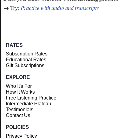
→ Try:
Practice with audio and transcripts
RATES
Subscription Rates
Educational Rates
Gift Subscriptions
EXPLORE
Who It's For
How It Works
Free Listening Practice
Intermediate Plateau
Testimonials
Contact Us
POLICIES
Privacy Policy