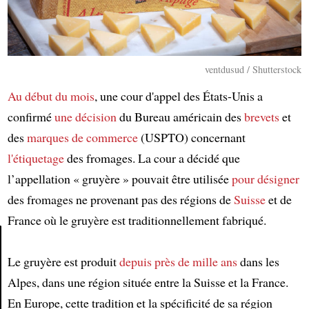
ventdusud / Shutterstock
Au début du mois
, une cour d'appel des États-Unis a
confirmé
une décision
du Bureau américain des
brevets
et
des
marques de commerce
(USPTO) concernant
l'étiquetage
des fromages. La cour a décidé que
l’appellation « gruyère » pouvait être utilisée
pour désigner
des fromages ne provenant pas des régions de
Suisse
et de
France où le gruyère est traditionnellement fabriqué.
Le gruyère est produit
depuis près de mille ans
dans les
Article
Alpes, dans une région située entre la Suisse et la France.
En Europe, cette tradition et la spécificité de sa région