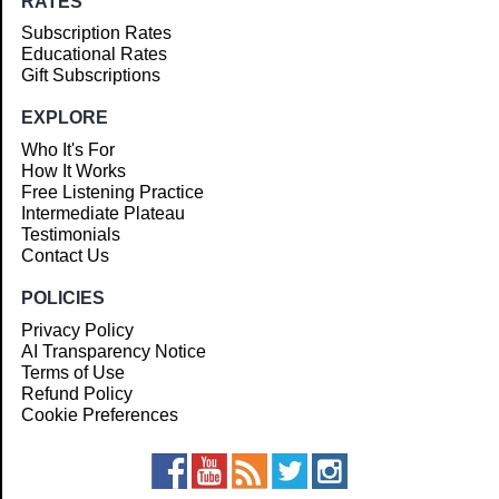
RATES
Subscription Rates
Educational Rates
Gift Subscriptions
EXPLORE
Who It's For
How It Works
Free Listening Practice
Intermediate Plateau
Testimonials
Contact Us
POLICIES
Privacy Policy
AI Transparency Notice
Terms of Use
Refund Policy
Cookie Preferences