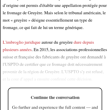
d’origine ont permis d'établir une appellation protégée pour
le fromage de Gruyère. Mais selon le tribunal américain, le
mot « gruyère » désigne essentiellement un type de
fromage, ce qui fait de lui un terme générique.
L'imbroglio juridique
autour du gruyère
dure
depuis
plusieurs années
. En 2015, les associations professionnelles
suisse et française des fabricants de gruyère ont demandé à
l'USPTO de certifier que ce fromage doit nécessairement
provenir de la région de Gruyère. L’USPTO s’y est refusé,
et la cour d’appel a ensuite confirmé cette décision.
Continue the conversation
Go further and experience the full content — and