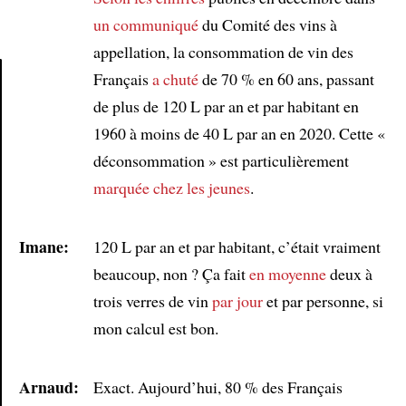
un communiqué
du Comité des vins à
appellation, la consommation de vin des
Français
a chuté
de 70 % en 60 ans, passant
de plus de 120 L par an et par habitant en
Article
1960 à moins de 40 L par an en 2020. Cette «
déconsommation » est particulièrement
marquée
chez les jeunes
.
Imane:
120 L par an et par habitant, c’était vraiment
beaucoup, non ? Ça fait
en moyenne
deux à
trois verres de vin
par jour
et par personne, si
mon calcul est bon.
Arnaud:
Exact. Aujourd’hui, 80 % des Français