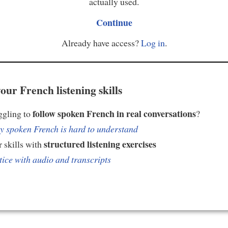
actually used.
Continue
Already have access?
Log in
.
our French listening skills
follow spoken French in real conversations
ggling to
?
 spoken French is hard to understand
structured listening exercises
 skills with
tice with audio and transcripts