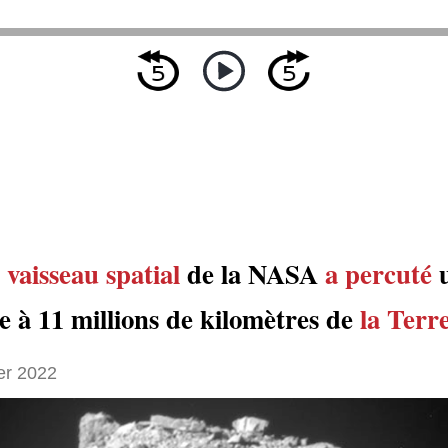
t
vaisseau spatial
de la NASA
a percuté
e à 11 millions de kilomètres de
la Terr
er 2022