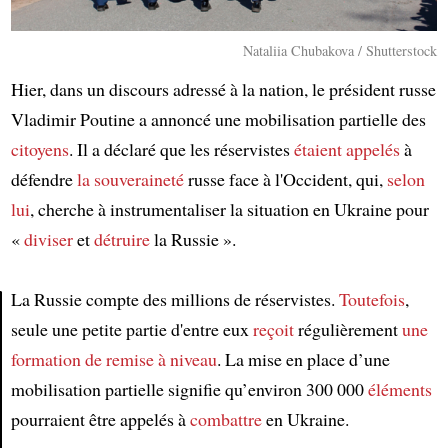
Nataliia Chubakova / Shutterstock
Hier, dans un discours adressé à la nation, le président russe
Vladimir Poutine a annoncé une mobilisation partielle des
citoyens
. Il a déclaré que les réservistes
étaient appelés
à
défendre
la souveraineté
russe face à l'Occident, qui,
selon
lui
, cherche à instrumentaliser la situation en Ukraine pour
«
diviser
et
détruire
la Russie ».
La Russie compte des millions de réservistes.
Toutefois
,
seule une petite partie d'entre eux
reçoit
régulièrement
une
Article
formation de remise à niveau
. La mise en place d’une
mobilisation partielle signifie qu’environ 300 000
éléments
pourraient être appelés à
combattre
en Ukraine.