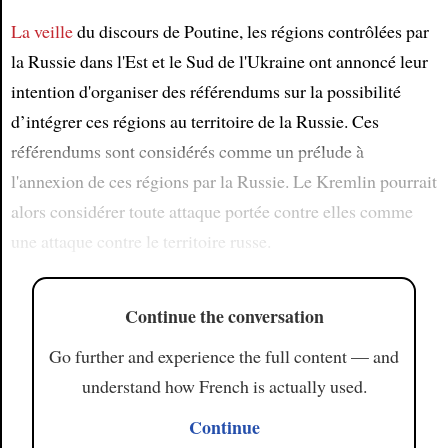
La veille
du discours de Poutine, les régions contrôlées par
la Russie dans l'Est et le Sud de l'Ukraine ont annoncé leur
intention d'organiser des référendums sur la possibilité
d’intégrer ces régions au territoire de la Russie. Ces
référendums sont considérés comme un prélude à
l'annexion de ces régions par la Russie. Le Kremlin pourrait
alors considérer toute attaque portée contre elles comme
une attaque contre le territoire russe.
Continue the conversation
Go further and experience the full content — and
understand how French is actually used.
Continue