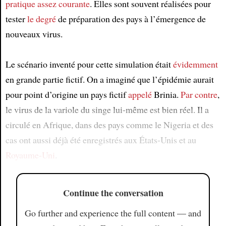
pratique assez courante
. Elles sont souvent réalisées pour
tester
le degré
de préparation des pays à l’émergence de
nouveaux virus.
Le scénario inventé pour cette simulation était
évidemment
en grande partie fictif. On a imaginé que l’épidémie aurait
pour point d’origine un pays fictif
appelé
Brinia.
Par contre
,
le virus de la variole du singe lui-même est bien réel. Il a
circulé en Afrique, dans des pays comme le Nigeria et des
cas ont aussi déjà été enregistrés aux États-Unis et au
Royaume-Uni
.
Continue the conversation
Go further and experience the full content — and