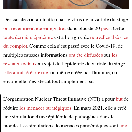
Des cas de contamination par le virus de la variole du singe
ont récemment été enregistrés
dans plus de 20
pays
. Cette
toute dernière épidémie
est à l’origine de
nouvelles théories
du complot
. Comme cela s’est passé avec le Covid-19, de
multiples fausses informations
ont été diffusées
sur
les
réseaux sociaux
au sujet de l’épidémie de variole du singe.
Elle aurait été prévue
, ou même créée par l'homme, ou
encore elle n’existerait tout simplement pas.
L’organisation Nuclear Threat Initiative (NTI) a pour
but
de
réduire
les menaces stratégiques
. En mars 2021, elle a créé
Article
une simulation d'une épidémie de pathogènes dans le
monde. Les simulations de menaces pandémiques sont
une