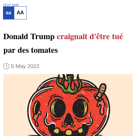
TEXT SIZE
aa
AA
Donald Trump
craignait
d'être tué
par des tomates
5 May 2022