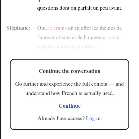
questions dont on parlait un peu avant.
Stéphane:
Oui,
je crains
qu'en effet les thèmes de
l'antisémitisme et de l'injustice
soient
toujours autant d'actualité
.
Continue the conversation
Go further and experience the full content — and
understand how French is actually used.
Continue
Already have access?
Log in
.