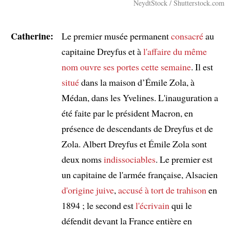
NeydtStock / Shutterstock.com
Catherine:
Le premier musée permanent
consacré
au
capitaine Dreyfus et à
l'affaire
du même
nom
ouvre ses portes
cette semaine
. Il est
situé
dans la maison d’Émile Zola, à
Médan, dans les Yvelines. L'inauguration a
été faite par le président Macron, en
présence de descendants de Dreyfus et de
Zola. Albert Dreyfus et Émile Zola sont
deux noms
indissociables
. Le premier est
un capitaine de l'armée française, Alsacien
d'origine juive
,
accusé à tort de trahison
en
1894 ; le second est
l'écrivain
qui le
défendit devant la France entière en