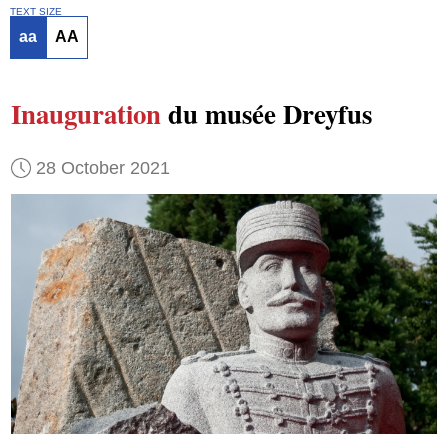
TEXT SIZE
aa
AA
Inauguration
du musée Dreyfus
28 October 2021