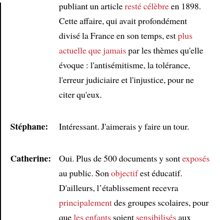
publiant un article
resté célèbre
en 1898.
Cette affaire, qui avait profondément
Article
divisé la France en son temps, est
plus
actuelle que jamais
par les thèmes qu'elle
évoque : l'antisémitisme, la tolérance,
l'erreur judiciaire et l'injustice, pour ne
citer qu'eux.
Stéphane:
Intéressant. J'aimerais y faire un tour.
Catherine:
Oui. Plus de 500 documents y sont
exposés
au public. Son
objectif
est éducatif.
D'ailleurs, l’établissement recevra
principalement
des groupes scolaires, pour
que
les enfants
soient
sensibilisés
aux