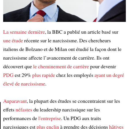
La semaine dernière
, la BBC a publié un article basé sur
une étude
récente sur le narcissisme. Des chercheurs
italiens de Bolzano et de Milan ont étudié la façon dont le
narcissisme affecte l’avancement de carrière. Ils ont
découvert que
le cheminement de carrière
pour devenir
PDG
est 29%
plus rapide
chez les employés
ayant un degré
élevé de narcissisme
.
Auparavant
, la plupart des études se concentraient sur les
effets
néfastes
du leadership narcissique sur les
performances de
l'entreprise
. Un PDG aux traits
Article
narcissiques est
plus enclin
à prendre des décisions
hâtives