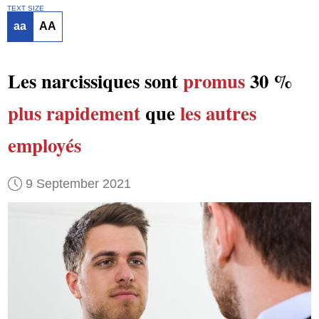
TEXT SIZE
aa
AA
Les narcissiques sont
promus
30 %
plus rapidement
que
les autres
employés
9 September 2021