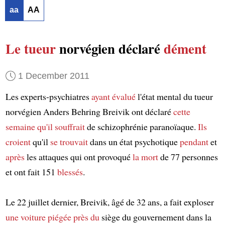
aa
AA
Le tueur
norvégien déclaré
dément
1 December 2011
Les experts-psychiatres
ayant évalué
l'état mental du tueur
norvégien Anders Behring Breivik ont déclaré
cette
semaine
qu'il souffrait
de schizophrénie paranoïaque.
Ils
croient
qu'il
se trouvait
dans un état psychotique
pendant
et
après
les attaques qui ont provoqué
la mort
de 77 personnes
et ont fait 151
blessés
.
Le 22 juillet dernier, Breivik, âgé de 32 ans, a fait exploser
une voiture piégée
près du
siège du gouvernement dans la