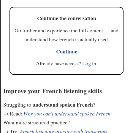
Continue the conversation
Go further and experience the full content — and
understand how French is actually used.
Continue
Already have access?
Log in
.
Improve your French listening skills
understand spoken French
Struggling to
?
→ Read:
Why you can't understand spoken French
Want more structured practice?
→ Try:
French listening practice with transcripts