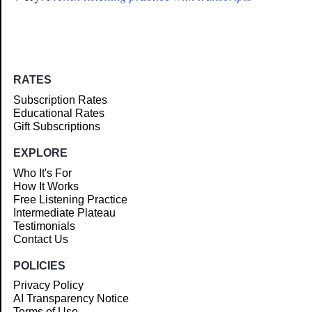
RATES
Subscription Rates
Educational Rates
Gift Subscriptions
EXPLORE
Who It's For
How It Works
Free Listening Practice
Intermediate Plateau
Testimonials
Contact Us
POLICIES
Privacy Policy
AI Transparency Notice
Terms of Use