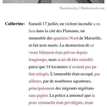
Stanislavskyi / Shutterstock.com
Catherine:
Samedi 17 juillet, un violent incendie
a eu
lieu
dans la cité des Flamants, un
immeuble des
quartiers Nord
de Marseille,
et fait trois morts. La destruction de
ce
vieux bâtiment
était prévue
depuis
longtemps
, mais
avait dû être retardée
parce que 14 locataires
n’avaient pas pu
être relogés
. L’immeuble était occupé,
par
ailleurs
, par de nombreux squatteurs,
principalement
des migrants nigérians
sans papier
. La police a annoncé que
la
piste criminelle était privilégiée
,
étant