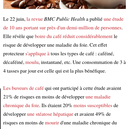
Le 22 juin,
la revue
BMC Public Health
a publié
une étude
de 10 ans
portant sur
près d'un demi-million de personnes
.
Elle révèle que
boire du café
réduit considérablement
le
risque de développer une maladie du foie. Cet effet
protecteur
s'applique à
tous les types de café : caféiné,
décaféiné,
moulu
, instantané, etc. Une consommation de 3 à
4 tasses par jour est celle qui est la plus bénéfique.
Les buveurs de café
qui ont participé à cette étude avaient
21% de risques en moins de développer
une maladie
chronique du foie
. Ils étaient 20%
moins susceptibles
de
Article
développer
une stéatose hépatique
et avaient 49% de
risques en moins de
mourir
d'une maladie chronique du