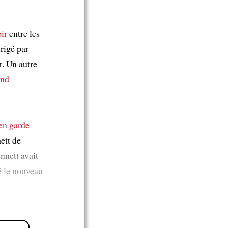
ir
entre les
rigé par
t. Un autre
nd
en garde
ett de
nnett avait
é le nouveau