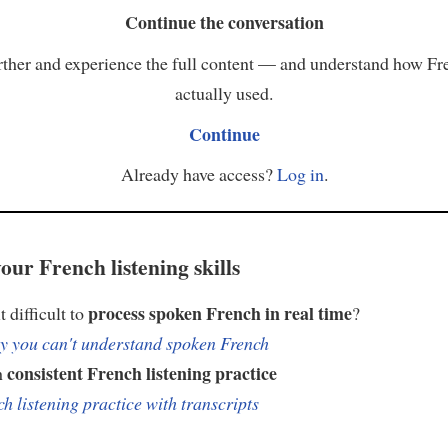
Continue the conversation
ther and experience the full content — and understand how Fr
actually used.
Continue
Already have access?
Log in
.
our French listening skills
process spoken French in real time
t difficult to
?
 you can't understand spoken French
consistent French listening practice
h
h listening practice with transcripts