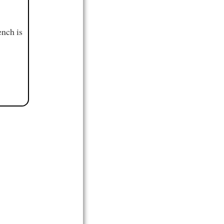
ench is