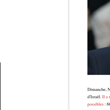
Article
Dimanche, N
d'Israël.
Il a
possibles
: 