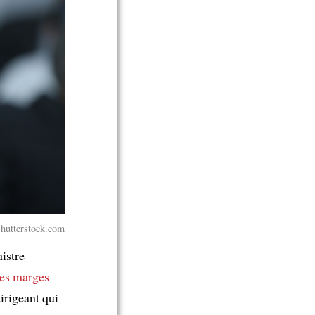
hutterstock.com
istre
des marges
dirigeant qui