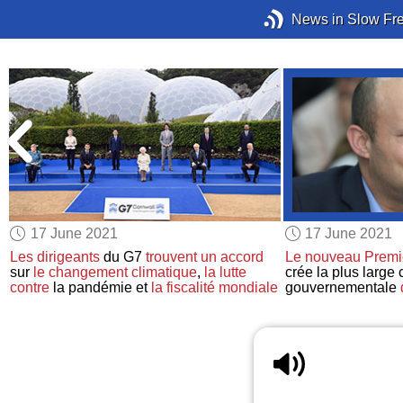
News in Slow Fr
17 June 2021
17 June 2021
Les dirigeants
du G7
trouvent un accord
Le nouveau Premie
sur
le changement climatique
,
la lutte
crée la plus large 
contre
la pandémie et
la fiscalité mondiale
gouvernementale