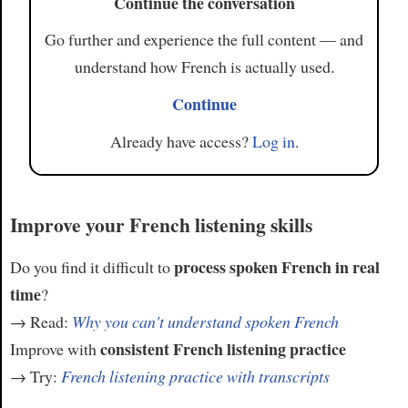
Continue the conversation
Go further and experience the full content — and
understand how French is actually used.
Continue
Already have access?
Log in
.
Improve your French listening skills
process spoken French in real
Do you find it difficult to
time
?
→ Read:
Why you can't understand spoken French
consistent French listening practice
Improve with
→ Try:
French listening practice with transcripts