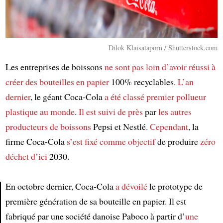
Dilok Klaisataporn / Shutterstock.com
Les entreprises de boissons
ne sont pas loin
d’avoir réussi à
créer
des bouteilles en papier
100% recyclables.
L’an
dernier
, le géant Coca-Cola
a été classé
premier pollueur
plastique au monde
.
Il est suivi de près
par
les autres
producteurs de boissons
Pepsi et Nestlé.
Cependant
, la
firme Coca-Cola
s’est fixé comme objectif
de produire
zéro
déchet
d’ici
2030.
En octobre dernier, Coca-Cola
a dévoilé
le prototype de
première génération de sa bouteille en papier. Il est
Article
fabriqué par une société danoise Paboco à partir d’
une