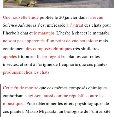
Une nouvelle étude
publiée le 20 janvier dans
la revue
Science Advances
s’est intéressée à
l’attrait
des chats pour
l’herbe à chat et
le matatabi
. L’herbe à chat et le matatabi
ne sont pas apparentés
d’un point de vue botanique
mais
contiennent
des composés chimiques
très similaires
appelés
iridoïdes.
Ils protègent
les plantes contre les
insectes, et sont à l’origine de l’euphorie que ces plantes
produisent
chez les chats
.
Cette étude
montre
que ces mêmes composés chimiques
euphorisants
agissent aussi comme
répulsifs contre les
Article
moustiques
. Pour déterminer les effets physiologiques de
ces plantes, Masao Miyazaki, un biologiste de l’université