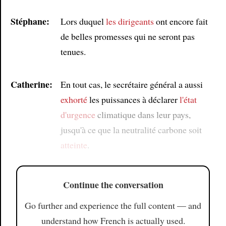
Stéphane:
Lors duquel
les dirigeants
ont encore fait
de belles promesses qui ne seront pas
tenues.
Catherine:
En tout cas, le secrétaire général a aussi
exhorté
les puissances à déclarer
l'état
d'urgence
climatique dans leur pays,
jusqu'à ce que la neutralité carbone soit
atteinte
.
Continue the conversation
Go further and experience the full content — and
understand how French is actually used.