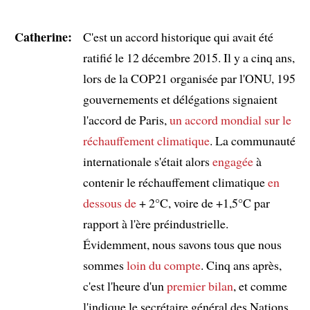
Catherine:
C'est un accord historique qui avait été
ratifié le 12 décembre 2015. Il y a cinq ans,
lors de la COP21 organisée par l'ONU, 195
gouvernements et délégations signaient
l'accord de Paris,
un accord mondial sur le
réchauffement climatique
. La communauté
internationale s'était alors
engagée
à
contenir le réchauffement climatique
en
dessous de
+ 2°C, voire de +1,5°C par
rapport à l'ère préindustrielle.
Évidemment, nous savons tous que nous
sommes
loin du compte
. Cinq ans après,
c'est l'heure d'un
premier bilan
, et comme
l'indique le secrétaire général des Nations