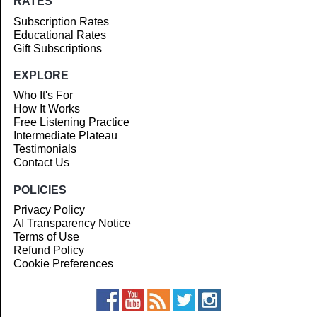
RATES
Subscription Rates
Educational Rates
Gift Subscriptions
EXPLORE
Who It's For
How It Works
Free Listening Practice
Intermediate Plateau
Testimonials
Contact Us
POLICIES
Privacy Policy
AI Transparency Notice
Terms of Use
Refund Policy
Cookie Preferences