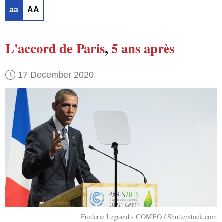
aa
AA
L'accord de Paris
,
5 ans après
17 December 2020
Frederic Legrand - COMEO / Shutterstock.com