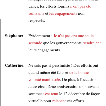
Unies, les efforts fournis
n'ont pas été
suffisants
et
les engagements
non
respectés.
Article
Stéphane:
Évidemment !
Je n'ai pas cru une seule
seconde
que les gouvernements
tiendraient
leurs engagements.
Catherine:
Ne sois pas si pessimiste ! Des efforts ont
quand même été faits et
de la bonne
volonté manifestée
. De plus, à l'occasion
de ce cinquième anniversaire, un nouveau
sommet
s'est tenu
le 12 décembre de façon
virtuelle pour
relancer
ces efforts.