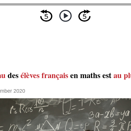
au
des
élèves français
en maths est
au pl
ember 2020