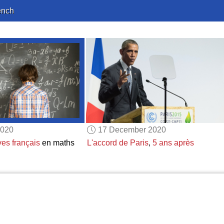
ench
2020
17 December 2020
ves français
en maths
L'accord de Paris
,
5 ans après