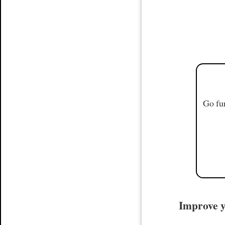
Go fur
Improve y