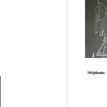
Stéphane:
Article