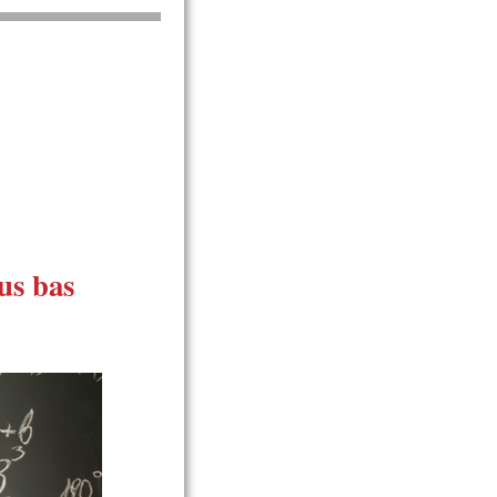
us bas