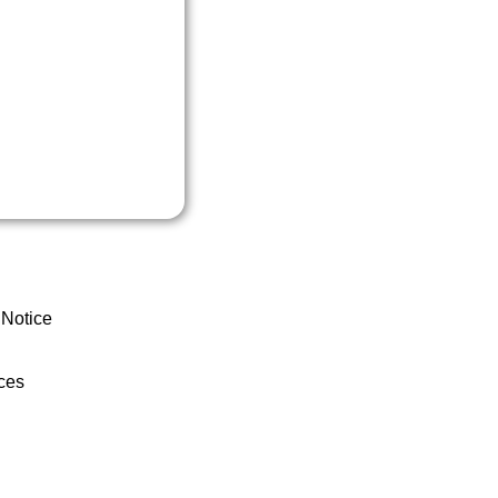
 Notice
ces