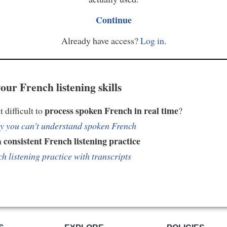
Continue
Already have access?
Log in
.
our French listening skills
process spoken French in real time
t difficult to
?
 you can't understand spoken French
consistent French listening practice
h
h listening practice with transcripts