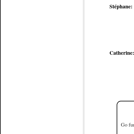
Stéphane:
Catherine
Go fur