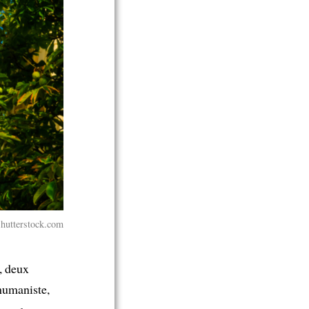
Shutterstock.com
e, deux
humaniste,