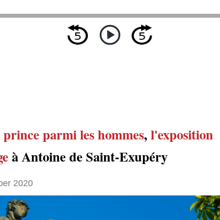
t prince parmi les hommes
,
l'exposition
ge
à Antoine de Saint-Exupéry
ber 2020