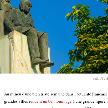
JethroT / 
:
Au milieu d'une bien triste semaine dans l'actualité français
grandes villes
rendent un bel hommage
à une grande figure 
ème