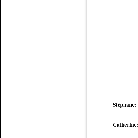
Article
Stéphane:
Catherine