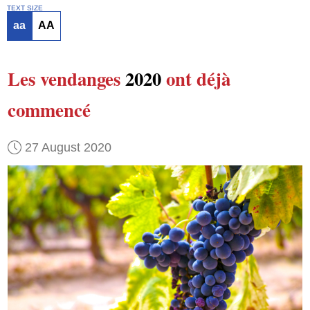
TEXT SIZE
aa
AA
Les vendanges
2020
ont déjà
commencé
27 August 2020