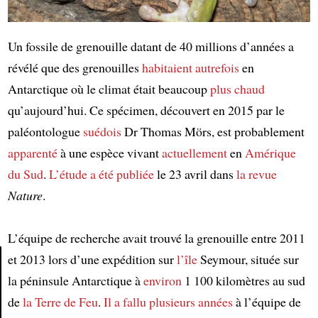
Un fossile de grenouille datant de 40 millions d’années a
révélé que des grenouilles
habitaient autrefois
en
Antarctique où le climat était beaucoup
plus chaud
qu’aujourd’hui. Ce spécimen, découvert en 2015 par le
paléontologue
suédois
Dr Thomas Mörs, est probablement
apparenté
à une espèce vivant
actuellement
en
Amérique
du Sud
.
L’étude a été publiée
le 23 avril dans
la revue
Nature
.
L’équipe de recherche avait trouvé la grenouille entre 2011
et 2013 lors d’une expédition sur
l’île
Seymour, située sur
la péninsule Antarctique à
environ
1 100 kilomètres au sud
Article
de
la Terre de Feu
.
Il a fallu
plusieurs années
à l’équipe de