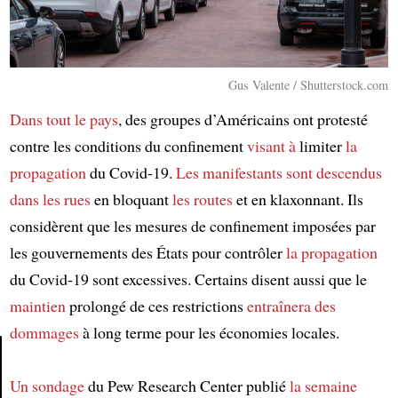
Gus Valente / Shutterstock.com
Dans tout le pays
, des groupes d’Américains ont protesté
contre les conditions du confinement
visant à
limiter
la
propagation
du Covid-19.
Les manifestants
sont descendus
dans les rues
en bloquant
les routes
et en klaxonnant. Ils
considèrent que les mesures de confinement imposées par
les gouvernements des États pour contrôler
la propagation
du Covid-19 sont excessives. Certains disent aussi que le
maintien
prolongé de ces restrictions
entraînera
des
dommages
à long terme pour les économies locales.
Un sondage
du Pew Research Center publié
la semaine
Article