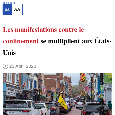
TEXT SIZE
aa
AA
Les manifestations
contre
le
confinement
se multiplient aux États-
Unis
23 April 2020