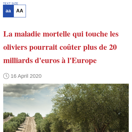
TEXT SIZE
aa
AA
La maladie mortelle qui touche les
oliviers
pourrait coûter plus de 20
milliards d'euros à l'Europe
16 April 2020