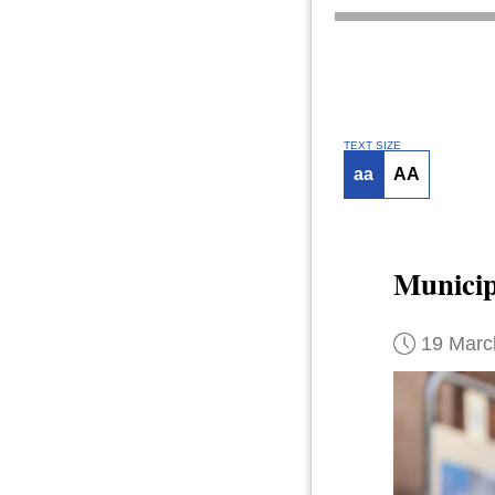
TEXT SIZE
aa
AA
Municip
19 Marc