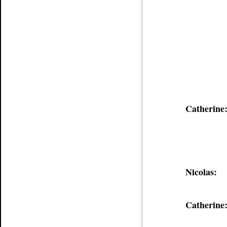
Catherine
Nicolas:
Catherine