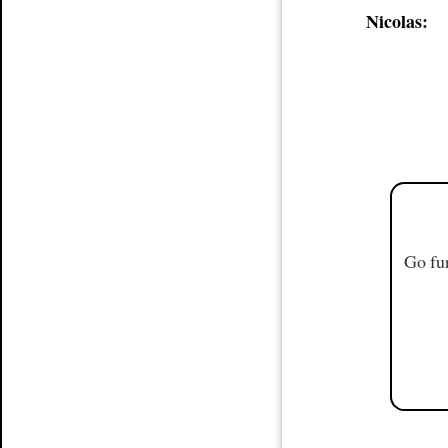
Nicolas:
Go fur