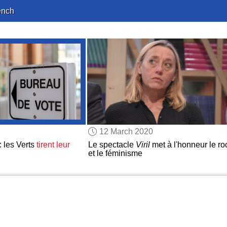
ench
12 March 2020
 les Verts
tirent leur
Le spectacle
Viril
met à l'honneur le ro
et le féminisme