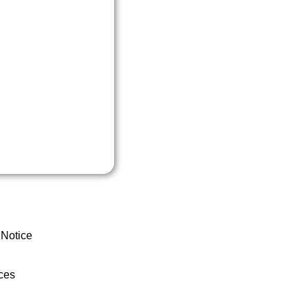
 Notice
ces