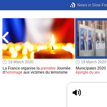
News in Slow Fr
19 March 2020
19 March 2020
La France organise la
première
Journée
Municipales 2020 :
d'
hommage
aux victimes du terrorisme
épingle du jeu