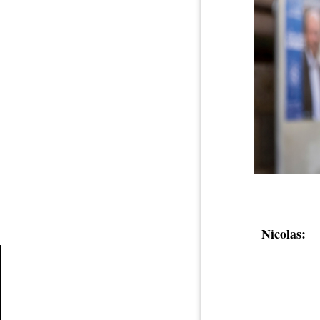
Nicolas:
Article