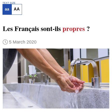
TEXT SIZE
aa
AA
Les Français sont-ils
propres
?
5 March 2020