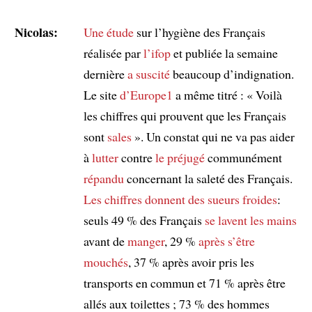
Nicolas:
Une étude
sur l’hygiène des Français
réalisée par
l’ifop
et publiée la semaine
dernière
a suscité
beaucoup d’indignation.
Le site
d’Europe1
a même titré : « Voilà
les chiffres qui prouvent que les Français
sont
sales
». Un constat qui ne va pas aider
à
lutter
contre
le préjugé
communément
répandu
concernant la saleté des Français.
Les chiffres
donnent des sueurs froides
:
seuls 49 % des Français
se lavent les mains
avant de
manger
, 29 %
après s’être
mouchés
, 37 % après avoir pris les
transports en commun et 71 % après être
allés aux toilettes ; 73 % des hommes