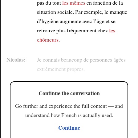
pas du tout
les mêmes
en fonction de la
situation sociale. Par exemple, le manque
d’hygiène augmente avec l’âge et se
retrouve plus fréquemment chez
les
chômeurs
.
Nicolas:
Je connais beaucoup de personnes âgées
extrêmement propres.
Continue the conversation
Go further and experience the full content — and
understand how French is actually used.
Continue