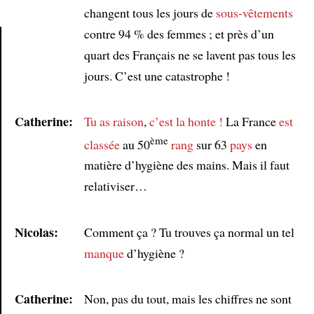
changent tous les jours de
sous-vêtements
contre 94 % des femmes ; et près d’un
quart des Français ne se lavent pas tous les
Article
jours. C’est une catastrophe !
Catherine:
Tu as raison
,
c’est la honte !
La France
est
ème
classée
au 50
rang
sur 63
pays
en
matière d’hygiène des mains. Mais il faut
relativiser…
Nicolas:
Comment ça ? Tu trouves ça normal un tel
manque
d’hygiène ?
Catherine:
Non, pas du tout, mais les chiffres ne sont