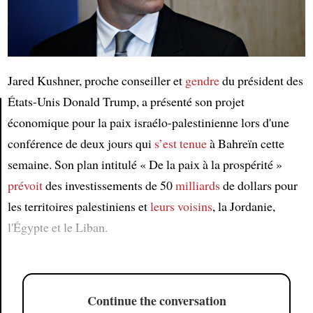
Jared Kushner, proche conseiller et
gendre
du président des
États-Unis Donald Trump, a présenté son projet
économique pour la paix israélo-palestinienne lors d'une
Article
conférence de deux jours qui
s’est tenue
à Bahreïn cette
semaine. Son plan intitulé « De la paix à la prospérité »
prévoit
des investissements de 50
milliards
de dollars pour
les territoires palestiniens et
leurs voisins
, la Jordanie,
l'Égypte et le Liban.
Continue the conversation