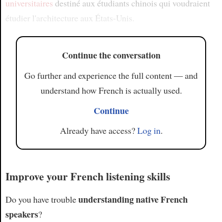
universitaires
destiné aux étudiants chinois qui voudraient
étudier l'architecture aux États-Unis.
Continue the conversation
Go further and experience the full content — and
understand how French is actually used.
Continue
Already have access?
Log in
.
Improve your French listening skills
understanding native French
Do you have trouble
speakers
?