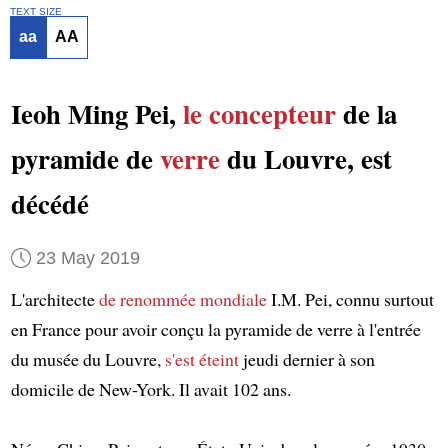
TEXT SIZE
aa
AA
Ieoh Ming Pei,
le concepteur
de la
pyramide de
verre
du Louvre, est
décédé
23 May 2019
L'architecte
de renommée mondiale
I.M. Pei, connu surtout
en France pour avoir conçu la pyramide de verre à l'entrée
du musée du Louvre,
s'est éteint
jeudi dernier à son
domicile de New-York. Il avait 102 ans.