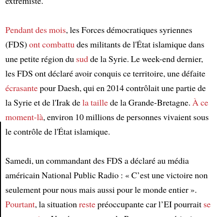
extrémiste.
Pendant des mois
, les Forces démocratiques syriennes
(FDS)
ont combattu
des militants de l'État islamique dans
une petite région du
sud
de la Syrie. Le week-end dernier,
les FDS ont déclaré avoir conquis ce territoire, une défaite
écrasante
pour Daesh, qui en 2014 contrôlait une partie de
la Syrie et de l'Irak de
la taille
de la Grande-Bretagne.
À ce
moment-là
, environ 10 millions de personnes vivaient sous
le contrôle de l'État islamique.
Article
Samedi, un commandant des FDS a déclaré au média
américain National Public Radio : « C’est une victoire non
seulement pour nous mais aussi pour le monde entier ».
Pourtant
, la situation
reste
préoccupante car l’EI pourrait
se