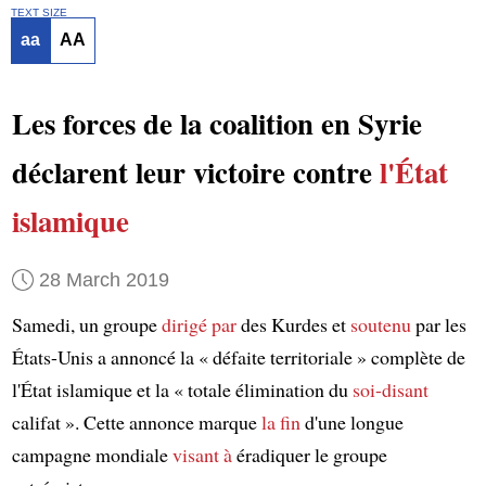
TEXT SIZE
aa
AA
Les forces de la coalition en Syrie
déclarent leur victoire contre
l'État
islamique
28 March 2019
Samedi, un groupe
dirigé par
des Kurdes et
soutenu
par les
États-Unis a annoncé la « défaite territoriale » complète de
l'État islamique et la « totale élimination du
soi-disant
califat ». Cette annonce marque
la fin
d'une longue
campagne mondiale
visant à
éradiquer le groupe