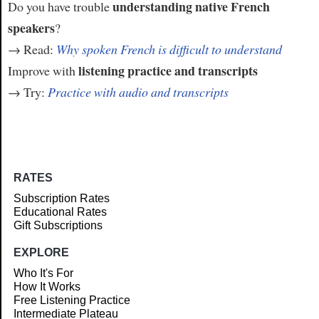
understanding native French
Do you have trouble
speakers
?
→ Read:
Why spoken French is difficult to understand
listening practice and transcripts
Improve with
→ Try:
Practice with audio and transcripts
RATES
Subscription Rates
Educational Rates
Gift Subscriptions
EXPLORE
Who It's For
How It Works
Free Listening Practice
Intermediate Plateau