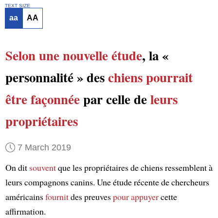
TEXT SIZE
aa
AA
Selon
une nouvelle étude
, la «
personnalité » des
chiens
pourrait
être façonnée
par celle de
leurs
propriétaires
7 March 2019
On dit
souvent
que les propriétaires de chiens ressemblent à
leurs compagnons canins. Une étude récente de chercheurs
américains
fournit
des preuves
pour appuyer
cette
affirmation.