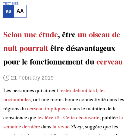
TEXT SIZE
aa
AA
Selon
une étude
, être
un oiseau de
nuit
pourrait
être désavantageux
pour le fonctionnement du
cerveau
21 February 2019
Les personnes qui aiment
rester debout
tard
,
les
noctambules
, ont une moins bonne connectivité dans les
régions du
cerveau
impliquées
dans le maintien de la
conscience que
les lève-tôt
.
Cette découverte
, publiée
la
semaine dernière
dans
la revue
Sleep
, suggère que les