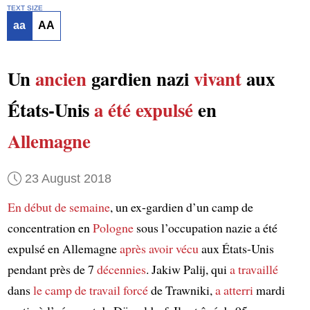
TEXT SIZE
aa
AA
Un
ancien
gardien nazi
vivant
aux
États-Unis
a été expulsé
en
Allemagne
23 August 2018
En début de semaine
, un ex-gardien d’un camp de
concentration en
Pologne
sous l’occupation nazie a été
expulsé en Allemagne
après avoir vécu
aux États-Unis
pendant près de 7
décennies
. Jakiw Palij, qui
a travaillé
dans
le camp de travail forcé
de Trawniki,
a atterri
mardi