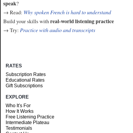
speak
?
→ Read:
Why spoken French is hard to understand
real-world listening practice
Build your skills with
→ Try:
Practice with audio and transcripts
RATES
Subscription Rates
Educational Rates
Gift Subscriptions
EXPLORE
Who It's For
How It Works
Free Listening Practice
Intermediate Plateau
Testimonials