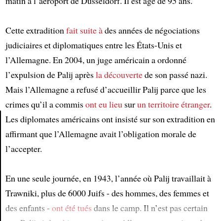
matin à l’aéroport de Düsseldorf. Il est âgé de 95 ans.
Cette extradition
fait suite à
des années de négociations
judiciaires et diplomatiques entre les États-Unis et
l’Allemagne. En 2004, un juge américain a ordonné
l’expulsion de Palij après
la découverte
de son passé nazi.
Mais l’Allemagne a refusé d’accueillir Palij parce que les
crimes qu’il a commis
ont eu lieu
sur
un territoire étranger
.
Les diplomates américains ont insisté sur son extradition en
affirmant que l’Allemagne avait l’obligation morale de
Article
l’accepter.
En une seule journée, en 1943, l’année où Palij travaillait à
Trawniki, plus de 6000 Juifs - des hommes, des femmes et
des enfants -
ont été tués
dans le camp. Il n’est pas certain