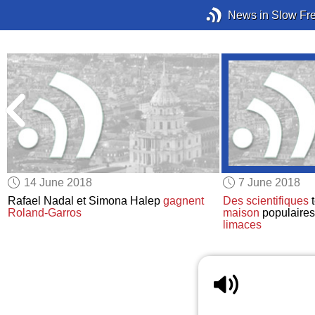
News in Slow Fr
14 June 2018
7 June 2018
Rafael Nadal et Simona Halep
gagnent
Des scientifiques
t
Roland-Garros
maison
populaire
limaces