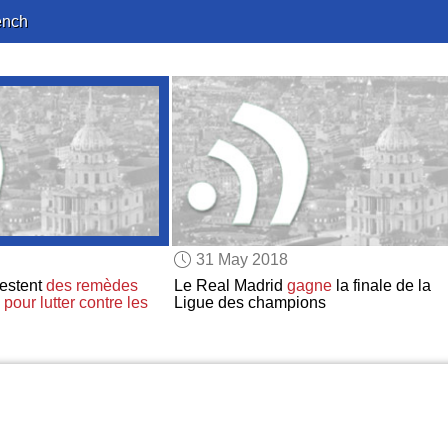
ench
31 May 2018
estent
des remèdes
Le Real Madrid
gagne
la finale de la
s
pour lutter contre
les
Ligue des champions