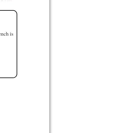
ench is