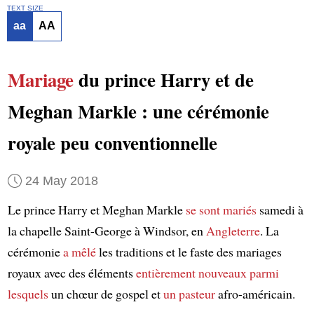
TEXT SIZE
aa
AA
Mariage
du prince Harry et de
Meghan Markle : une cérémonie
royale peu conventionnelle
24 May 2018
Le prince Harry et Meghan Markle
se sont mariés
samedi à
la chapelle Saint-George à Windsor, en
Angleterre
. La
cérémonie
a mêlé
les traditions et le faste des mariages
royaux avec des éléments
entièrement nouveaux
parmi
lesquels
un chœur de gospel et
un pasteur
afro-américain.