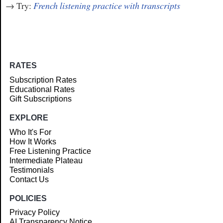
→ Try:
French listening practice with transcripts
RATES
Subscription Rates
Educational Rates
Gift Subscriptions
EXPLORE
Who It's For
How It Works
Free Listening Practice
Intermediate Plateau
Testimonials
Contact Us
POLICIES
Privacy Policy
AI Transparency Notice