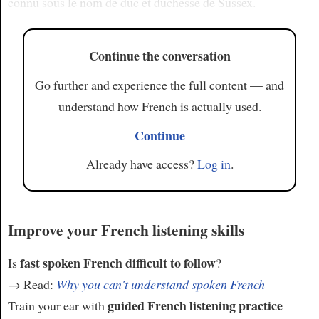
connu sous le nom de duc et duchesse de Sussex.
Continue the conversation
Go further and experience the full content — and
understand how French is actually used.
Continue
Already have access?
Log in
.
Improve your French listening skills
fast spoken French difficult to follow
Is
?
→ Read:
Why you can't understand spoken French
guided French listening practice
Train your ear with