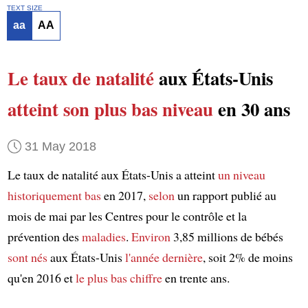
TEXT SIZE
aa
AA
Le taux de natalité
aux États-Unis
atteint
son plus bas niveau
en 30 ans
31 May 2018
Le taux de natalité aux États-Unis a atteint
un niveau
historiquement bas
en 2017,
selon
un rapport publié au
mois de mai par les Centres pour le contrôle et la
prévention des
maladies
.
Environ
3,85 millions de bébés
sont nés
aux États-Unis
l'année dernière
, soit 2% de moins
qu'en 2016 et
le plus bas chiffre
en trente ans.