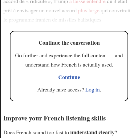
accord de « ridicule », Trump
a laissé entendre
qu'il était
prêt à envisager un nouvel accord
plus large
qui couvrirait
le programme iranien de missiles balistiques
Continue the conversation
Go further and experience the full content — and
understand how French is actually used.
Continue
Already have access?
Log in
.
Improve your French listening skills
understand clearly
Does French sound too fast to
?