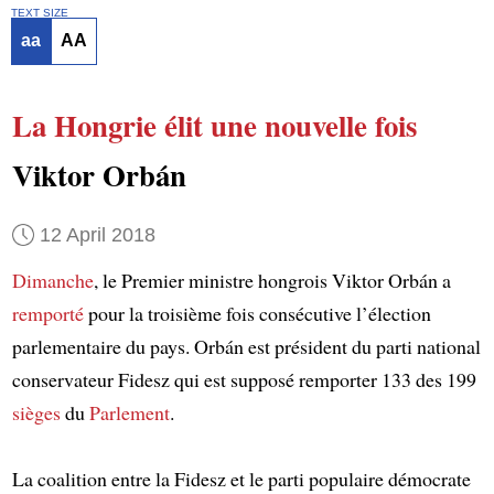
TEXT SIZE
aa
AA
La Hongrie
élit
une nouvelle fois
Viktor Orbán
12 April 2018
Dimanche
, le Premier ministre hongrois Viktor Orbán a
remporté
pour la troisième fois consécutive l’élection
parlementaire du pays. Orbán est président du parti national
conservateur Fidesz qui est supposé remporter 133 des 199
sièges
du
Parlement
.
La coalition entre la Fidesz et le parti populaire démocrate