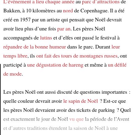
L’événement
a lieu
chaque année
au
parc d’attractions
de
Bakken, à 10 kilomètres au
nord
de Copenhague. Il a été
créé en 1957 par un artiste qui pensait que Noël devrait
avoir lieu plus d’une fois
par an
. Les pères Noël
accompagnés de
lutins
et d’elfes ont passé le festival à
répandre de la bonne humeur
dans le parc. Durant
leur
temps libre
, ils
ont fait des tours de montagnes russes
, ont
participé à
une dégustation de hareng
et même à
un défilé
de mode
.
Article
Les pères Noël ont aussi discuté de questions importantes :
quelle couleur devrait avoir
le sapin de Noël
? Est-ce que
les pères Noël devraient avoir des tickets de parking ? Quel
est exactement le jour de Noël
vu que
la période de l’Avent
et d’autres traditions étendent la saison de Noël à une