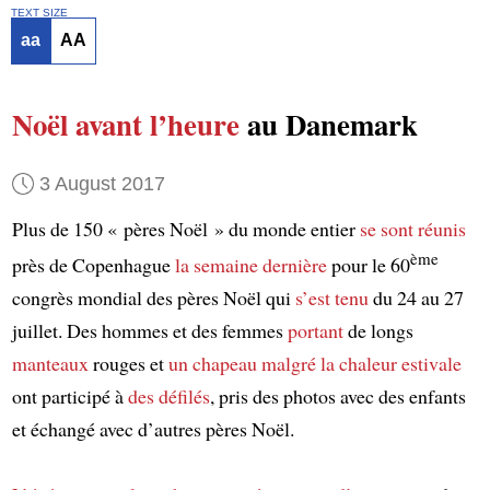
TEXT SIZE
aa
AA
Noël
avant l’heure
au Danemark
3 August 2017
Plus de 150 « pères Noël » du monde entier
se sont réunis
ème
près de Copenhague
la semaine dernière
pour le 60
congrès mondial des pères Noël qui
s’est tenu
du 24 au 27
juillet. Des hommes et des femmes
portant
de longs
manteaux
rouges et
un chapeau
malgré
la chaleur estivale
ont participé à
des défilés
, pris des photos avec des enfants
et échangé avec d’autres pères Noël.