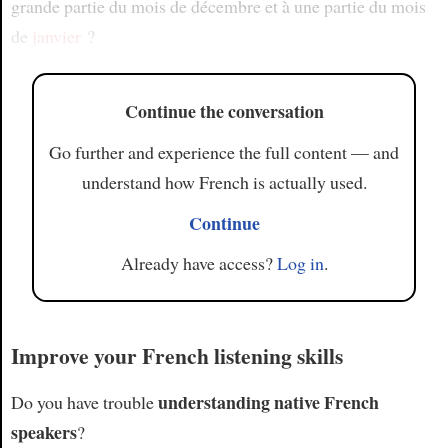
grande partie du mois de décembre et à une partie du mois
de
janvier
?
Continue the conversation
Go further and experience the full content — and
understand how French is actually used.
Continue
Already have access?
Log in
.
Improve your French listening skills
understanding native French
Do you have trouble
speakers
?