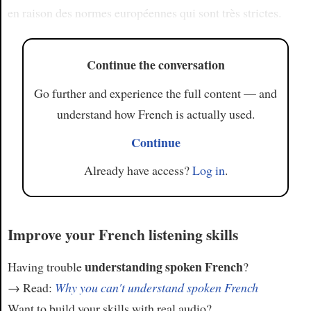
en raison des normes européennes qui sont très strictes.
Continue the conversation
Go further and experience the full content — and
understand how French is actually used.
Continue
Already have access?
Log in
.
Improve your French listening skills
understanding spoken French
Having trouble
?
→ Read:
Why you can't understand spoken French
Want to build your skills with real audio?