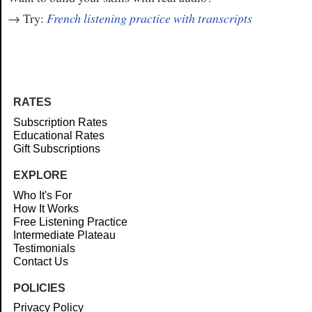
→ Try:
French listening practice with transcripts
RATES
Subscription Rates
Educational Rates
Gift Subscriptions
EXPLORE
Who It's For
How It Works
Free Listening Practice
Intermediate Plateau
Testimonials
Contact Us
POLICIES
Privacy Policy