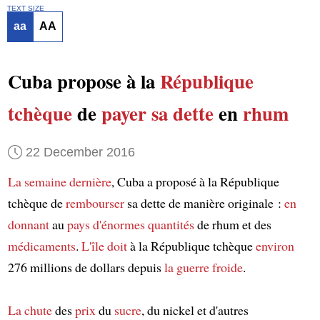
TEXT SIZE
aa
AA
Cuba propose à la
République
tchèque
de
payer sa dette
en
rhum
22 December 2016
La semaine dernière
, Cuba a proposé à la République
tchèque de
rembourser
sa dette de manière originale :
en
donnant
au
pays
d'énormes quantités
de rhum et des
médicaments
.
L'île
doit
à la République tchèque
environ
276 millions de dollars depuis
la guerre froide
.
La chute
des
prix
du
sucre
, du nickel et d'autres