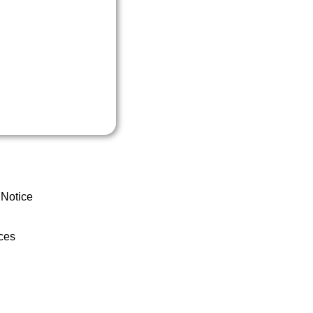
 Notice
ces