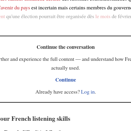
'avenir
du pays
est incertain mais certains membres du gouver
ent
qu'une élection pourrait être organisée dès
le mois
de février
Continue the conversation
ther and experience the full content — and understand how Fr
actually used.
Continue
Already have access?
Log in
.
our French listening skills