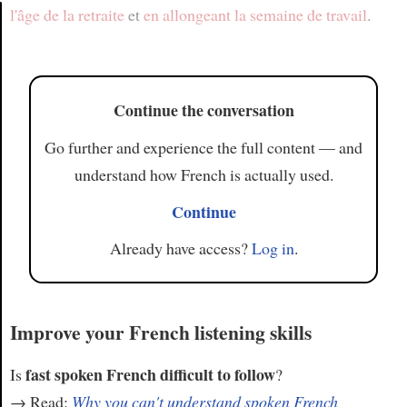
l'âge de la retraite
et
en allongeant
la semaine de travail
.
Article
Continue the conversation
Go further and experience the full content — and
understand how French is actually used.
Continue
Already have access?
Log in
.
Improve your French listening skills
fast spoken French difficult to follow
Is
?
→ Read:
Why you can't understand spoken French