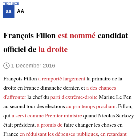
TEXT SIZE
aa
AA
François Fillon
est nommé
candidat
officiel de
la droite
1 December 2016
François Fillon
a remporté
largement
la primaire de la
droite en France dimanche dernier, et
a des chances
d'affronter
la chef du
parti d'extrême-droite
Marine Le Pen
au second tour des élections
au printemps prochain
. Fillon,
qui
a servi comme
Premier ministre
quand Nicolas Sarkozy
était président,
a promis de
faire changer les choses en
France
en réduisant les dépenses publiques
,
en retardant