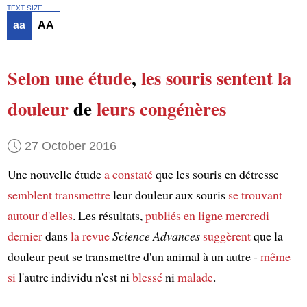
TEXT SIZE
aa
AA
Selon
une étude
,
les souris
sentent
la
douleur
de
leurs congénères
27 October 2016
Une nouvelle étude
a constaté
que les souris en détresse
semblent transmettre
leur douleur aux souris
se trouvant
autour d'elles
. Les résultats,
publiés
en ligne
mercredi
dernier
dans
la revue
Science Advances
suggèrent
que la
douleur peut se transmettre d'un animal à un autre -
même
si
l'autre individu n'est ni
blessé
ni
malade
.