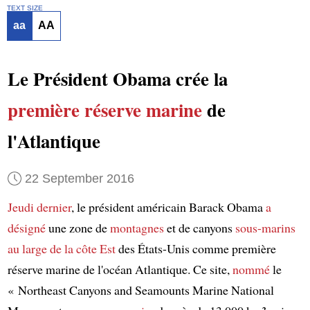
TEXT SIZE
aa
AA
Le Président Obama crée la
première réserve marine
de
l'Atlantique
22 September 2016
Jeudi dernier
, le président américain Barack Obama
a
désigné
une zone de
montagnes
et de canyons
sous-marins
au large de
la côte Est
des États-Unis comme première
réserve marine de l'océan Atlantique. Ce site,
nommé
le
« Northeast Canyons and Seamounts Marine National