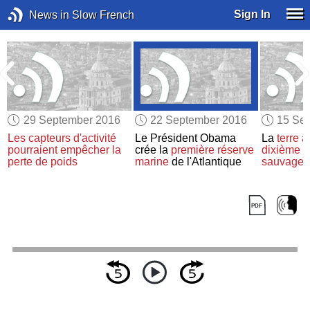
Sign In
News in Slow French
29 September 2016
22 September 2016
15 Se
Les capteurs d'activité
Le Président Obama
La
terre
a
pourraient empêcher
la
crée la
première réserve
dixième
d
perte de poids
marine
de l'Atlantique
sauvages