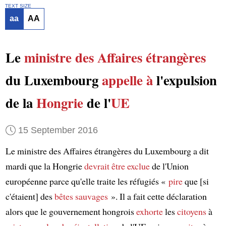
TEXT SIZE
aa
AA
Le
ministre des Affaires étrangères
du Luxembourg
appelle à
l'expulsion
de la
Hongrie
de l'
UE
15 September 2016
Le ministre des Affaires étrangères du Luxembourg a dit
mardi que la Hongrie
devrait être
exclue
de l'Union
européenne parce qu'elle traite les réfugiés «
pire
que [si
c'étaient] des
bêtes sauvages
». Il a fait cette déclaration
alors que le gouvernement hongrois
exhorte
les
citoyens
à