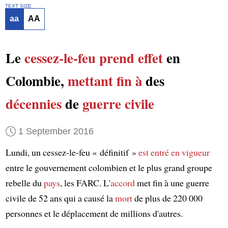
TEXT SIZE
aa
AA
Le
cessez-le-feu
prend effet
en
Colombie,
mettant fin à
des
décennies
de
guerre civile
1 September 2016
Lundi, un cessez-le-feu « définitif »
est entré en vigueur
entre le gouvernement colombien et le plus grand groupe
rebelle du
pays
, les FARC. L'
accord
met fin à une guerre
civile de 52 ans qui a causé la
mort
de plus de 220 000
personnes et le déplacement de millions d'autres.