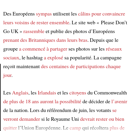
Des Européens
sympas
utilisent les
câlins
pour convaincre
leurs voisins
de rester ensemble
. Le site web « Please Don’t
Go UK »
rassemble
et publie des photos d’Européens
prenant des Britanniques dans leurs bras
. Depuis que le
groupe
a commencé à partager
ses photos sur les
réseaux
sociaux
, le hashtag
a explosé
sa popularité. La campagne
reçoit maintenant
des centaines de participations
chaque
jour
.
Article
Les
Anglais
, les
Irlandais
et les
citoyens
du Commonwealth
de plus de 18 ans
auront la possibilité
de décider de
l’avenir
de la nation. Lors du référendum de juin, les votants
se
verront demander
si le Royaume Uni
devrait rester ou bien
quitter
l’Union Européenne. Le
camp
qui récoltera
plus de