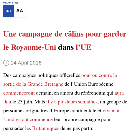
TEXT SIZE
aa
AA
Une campagne de câlins
pour garder
le Royaume-Uni
dans
l’UE
14 April 2016
Des campagnes politiques officielles
pour ou contre
la
sortie de la Grande Bretagne
de l’Union Européenne
commenceront
demain, en amont du référendum qui
aura
lieu
le 23 juin. Mais
il y a plusieurs semaines
, un groupe de
personnes originaires d’Europe continentale et
vivant à
Londres
ont commencé
leur propre campagne pour
persuader
les Britanniques
de ne pas partir.