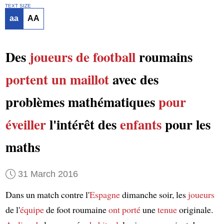
TEXT SIZE
aa
AA
Des
joueurs de football
roumains
portent un maillot
avec des
problèmes mathématiques
pour
éveiller
l'intérêt des
enfants
pour les
maths
31 March 2016
Dans un match contre l'
Espagne
dimanche soir, les
joueurs
de l'
équipe
de foot roumaine
ont porté
une
tenue
originale.