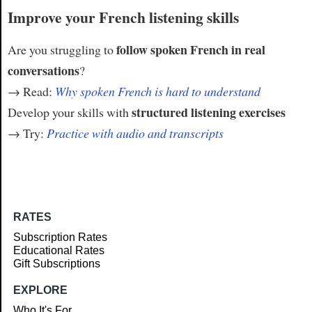
Improve your French listening skills
follow spoken French in real
Are you struggling to
conversations
?
→ Read:
Why spoken French is hard to understand
structured listening exercises
Develop your skills with
→ Try:
Practice with audio and transcripts
RATES
Subscription Rates
Educational Rates
Gift Subscriptions
EXPLORE
Who It's For