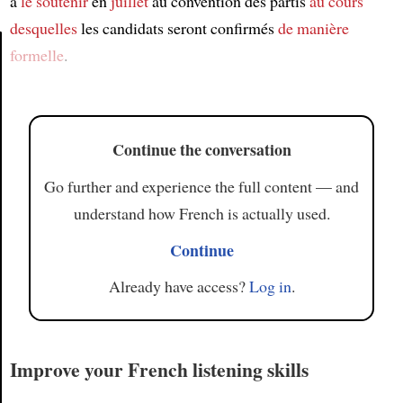
à
le soutenir
en
juillet
au convention des partis
au cours
desquelles
les candidats seront confirmés
de manière
formelle
.
Article
Continue the conversation
Go further and experience the full content — and
understand how French is actually used.
Continue
Already have access?
Log in
.
Improve your French listening skills