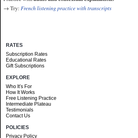
→ Try:
French listening practice with transcripts
RATES
Subscription Rates
Educational Rates
Gift Subscriptions
EXPLORE
Who It's For
How It Works
Free Listening Practice
Intermediate Plateau
Testimonials
Contact Us
POLICIES
Privacy Policy